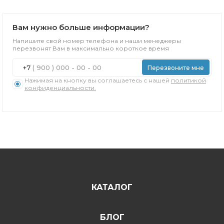
Вам нужно больше информации?
Напишите свой номер телефона и наши менеджеры
перезвонят Вам в максимально короткое время
+7
Перезвоните мне
Нажимая на кнопку вы соглашаетесь с нашей
политикой
конфиденциальности.
КАТАЛОГ
БЛОГ