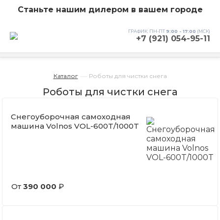
Станьте нашим дилером в вашем городе
ГРАФИК: ПН-ПТ
9:00 - 17:00
(МСК)
+7 (921) 054-95-11
—
Каталог
Роботы для чистки снега
Роботы для чистки снега
Снегоуборочная самоходная
машина Volnos VOL-600T/1000T
От
390 000
₽