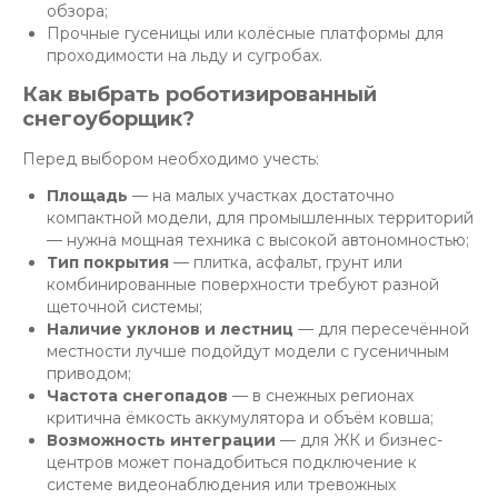
обзора;
Прочные гусеницы или колёсные платформы для
проходимости на льду и сугробах.
Как выбрать роботизированный
снегоуборщик?
Перед выбором необходимо учесть:
Площадь
— на малых участках достаточно
компактной модели, для промышленных территорий
— нужна мощная техника с высокой автономностью;
Тип покрытия
— плитка, асфальт, грунт или
комбинированные поверхности требуют разной
щеточной системы;
Наличие уклонов и лестниц
— для пересечённой
местности лучше подойдут модели с гусеничным
приводом;
Частота снегопадов
— в снежных регионах
критична ёмкость аккумулятора и объём ковша;
Возможность интеграции
— для ЖК и бизнес-
центров может понадобиться подключение к
системе видеонаблюдения или тревожных