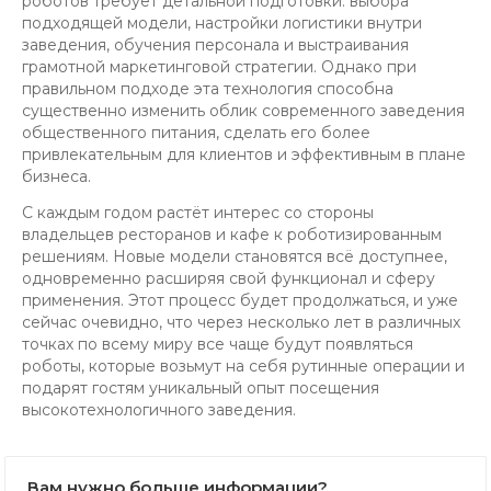
роботов требует детальной подготовки: выбора
подходящей модели, настройки логистики внутри
заведения, обучения персонала и выстраивания
грамотной маркетинговой стратегии. Однако при
правильном подходе эта технология способна
существенно изменить облик современного заведения
общественного питания, сделать его более
привлекательным для клиентов и эффективным в плане
бизнеса.
С каждым годом растёт интерес со стороны
владельцев ресторанов и кафе к роботизированным
решениям. Новые модели становятся всё доступнее,
одновременно расширяя свой функционал и сферу
применения. Этот процесс будет продолжаться, и уже
сейчас очевидно, что через несколько лет в различных
точках по всему миру все чаще будут появляться
роботы, которые возьмут на себя рутинные операции и
подарят гостям уникальный опыт посещения
высокотехнологичного заведения.
Вам нужно больше информации?