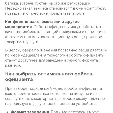
багажа, встречи гостей на стойке регистрации.
Нередко такая техника становится “изюминкой” отеля,
повышая его престиж и привлекательность.
Конференц-залы, выставки и другие
мероприятия
. Роботы-официанты могут работать в
качестве мобильных станций с закусками и напитками,
а также исполнять презентационную роль, продвигая
товары или услуги.
В целом, сфера применения постоянно расширяется, и
по мере удешевления технологий роботы-официанты
станут доступнее для заведений разного формата и
размера.
Как выбрать оптимального робота-
официанта
При выборе подходящей модели робота-официанта
важно ориентироваться не только на цену, но и на
совокупность характеристик, которые окажут влияние
на реальную отдачу от использования устройства:
Формат заведения
. Большие рестораны могут