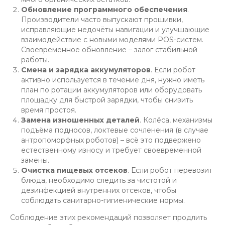
Обновление программного обеспечения
.
Производители часто выпускают прошивки,
исправляющие недочёты навигации и улучшающие
взаимодействие с новыми моделями POS-систем.
Своевременное обновление – залог стабильной
работы.
Смена и зарядка аккумуляторов
. Если робот
активно используется в течение дня, нужно иметь
план по ротации аккумуляторов или оборудовать
площадку для быстрой зарядки, чтобы снизить
время простоя.
Замена изношенных деталей
. Колёса, механизмы
подъёма подносов, локтевые сочленения (в случае
антропоморфных роботов) – всё это подвержено
естественному износу и требует своевременной
замены.
Очистка пищевых отсеков
. Если робот перевозит
блюда, необходимо следить за чистотой и
дезинфекцией внутренних отсеков, чтобы
соблюдать санитарно-гигиенические нормы.
Соблюдение этих рекомендаций позволяет продлить