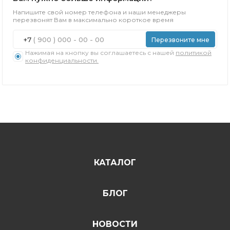
Напишите свой номер телефона и наши менеджеры
перезвонят Вам в максимально короткое время
+7
Перезвоните мне
Нажимая на кнопку вы соглашаетесь с нашей
политикой
конфиденциальности.
КАТАЛОГ
БЛОГ
НОВОСТИ