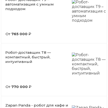
автоматизация с умным
подходом
От
765 000
₽
Робот-доставщик T8 —
компактный, быстрый,
интуитивный
От
770 000
₽
Zapan Panda - робот для кафе и