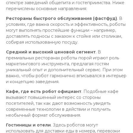
спектре заведений общепита и гостеприимства. Ниже
перечислены основные направления:
Рестораны быстрого обслуживания (фастфуд)
. В
условиях, где важна скорость и эффективность, роботы
могут выполнять простейшие функции – например,
доставлять подносы с заказом к стойке или столикам,
собирая использованную посуду.
Средний и высокий ценовой сегмент
. В
премиальных ресторанах роботы порой играют роль
маркетингового инструмента, предлагая гостям
уникальный опыт и дополнительный сервис. При этом
важно, чтобы робот гармонично вписывался в интерьер
и концепцию заведения.
Кафе, где есть робот официант
. Подобные кафе
вызывают повышенный интерес со стороны
посетителей, так как дают возможность увидеть
современные технологии в действии и получить
необычный формат обслуживания.
Гостиницы и отели
. Здесь роботов могут
использовать для доставки еды в номера, перевозки