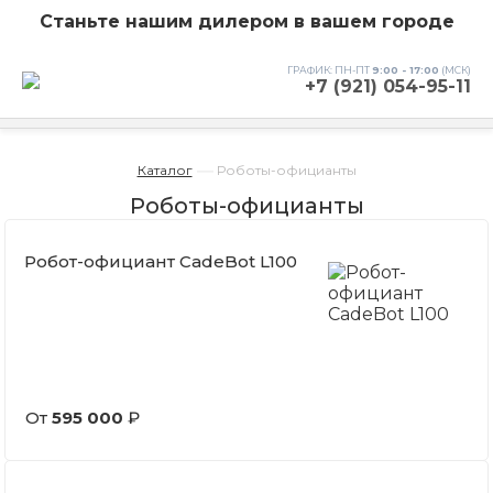
Станьте нашим дилером в вашем городе
ГРАФИК: ПН-ПТ
9:00 - 17:00
(МСК)
+7 (921) 054-95-11
—
Каталог
Роботы-официанты
Роботы-официанты
Робот-официант CadeBot L100
От
595 000
₽