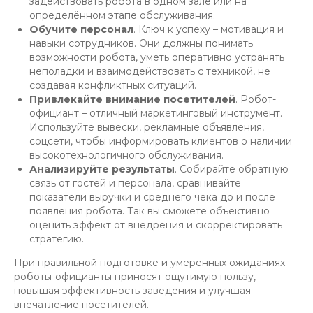
задействовать робота в одном зале или на
определённом этапе обслуживания.
Обучите персонал
. Ключ к успеху – мотивация и
навыки сотрудников. Они должны понимать
возможности робота, уметь оперативно устранять
неполадки и взаимодействовать с техникой, не
создавая конфликтных ситуаций.
Привлекайте внимание посетителей
. Робот-
официант – отличный маркетинговый инструмент.
Используйте вывески, рекламные объявления,
соцсети, чтобы информировать клиентов о наличии
высокотехнологичного обслуживания.
Анализируйте результаты
. Собирайте обратную
связь от гостей и персонала, сравнивайте
показатели выручки и среднего чека до и после
появления робота. Так вы сможете объективно
оценить эффект от внедрения и скорректировать
стратегию.
При правильной подготовке и умеренных ожиданиях
роботы-официанты приносят ощутимую пользу,
повышая эффективность заведения и улучшая
впечатление посетителей.