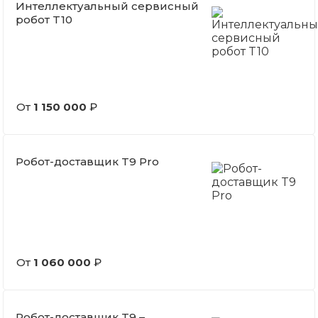
Интеллектуальный сервисный
робот T10
От
1 150 000
₽
Робот-доставщик T9 Pro
От
1 060 000
₽
Робот-доставщик T9 –