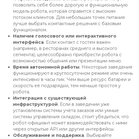
позволить себе более дорогую и функциональную
модель робота, которая справится с высоким
потоком клиентов. Для небольших точек питания
лучше выбрать компактные решения с базовым
функционалом.
Наличие голосового или интерактивного
интерфейса
. Если контакт с гостем важен
(например, в ресторанах среднего и высокого
сегмента), целесообразно приобрести робота с
возможностью общения или презентации меню.
Время автономной работы
. Некоторые заведения
функционируют в круглосуточном режиме или очень
интенсивно в часы пик. Чем выше ресурс батареи и
скорость её подзарядки, тем меньше простоя у
робота.
Интеграция с существующей
инфраструктурой
. Если в заведении уже
установлены системы учёта заказов или умные
системы управления складом, стоит убедиться, что
робот-официант может взаимодействовать с ними
через открытые API или другие интерфейсы.
Обслуживание и поддержка
. Выбирайте