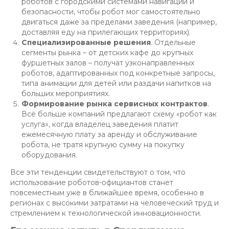
роботов с городскими системами навигации и
безопасности, чтобы робот мог самостоятельно
двигаться даже за пределами заведения (например,
доставляя еду на прилегающих территориях).
Специализированные решения
. Отдельные
сегменты рынка – от детских кафе до крупных
фуршетных залов – получат узконаправленных
роботов, адаптированных под конкретные запросы,
типа анимации для детей или раздачи напитков на
больших мероприятиях.
Формирование рынка сервисных контрактов
.
Всё больше компаний предлагают схему «робот как
услуга», когда владелец заведения платит
ежемесячную плату за аренду и обслуживание
робота, не тратя крупную сумму на покупку
оборудования.
Все эти тенденции свидетельствуют о том, что
использование роботов-официантов станет
повсеместным уже в ближайшее время, особенно в
регионах с высокими затратами на человеческий труд и
стремлением к технологической инновационности.