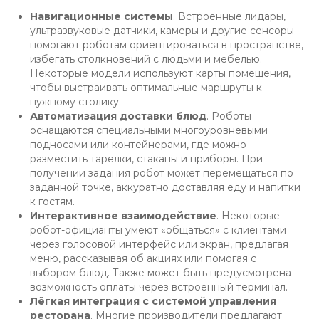
Навигационные системы
. Встроенные лидары,
ультразвуковые датчики, камеры и другие сенсоры
помогают роботам ориентироваться в пространстве,
избегать столкновений с людьми и мебелью.
Некоторые модели используют карты помещения,
чтобы выстраивать оптимальные маршруты к
нужному столику.
Автоматизация доставки блюд
. Роботы
оснащаются специальными многоуровневыми
подносами или контейнерами, где можно
разместить тарелки, стаканы и приборы. При
получении задания робот может перемещаться по
заданной точке, аккуратно доставляя еду и напитки
к гостям.
Интерактивное взаимодействие
. Некоторые
робот-официанты умеют «общаться» с клиентами
через голосовой интерфейс или экран, предлагая
меню, рассказывая об акциях или помогая с
выбором блюд. Также может быть предусмотрена
возможность оплаты через встроенный терминал.
Лёгкая интеграция с системой управления
ресторана
. Многие производители предлагают