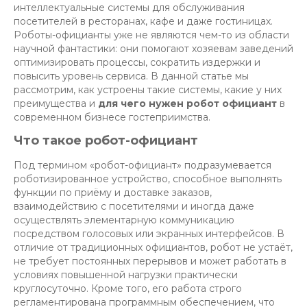
интеллектуальные системы для обслуживания
посетителей в ресторанах, кафе и даже гостиницах.
Роботы-официанты уже не являются чем-то из области
научной фантастики: они помогают хозяевам заведений
оптимизировать процессы, сократить издержки и
повысить уровень сервиса. В данной статье мы
рассмотрим, как устроены такие системы, какие у них
преимущества и
для чего нужен робот официант
в
современном бизнесе гостеприимства.
Что такое робот-официант
Под термином «робот-официант» подразумевается
роботизированное устройство, способное выполнять
функции по приёму и доставке заказов,
взаимодействию с посетителями и иногда даже
осуществлять элементарную коммуникацию
посредством голосовых или экранных интерфейсов. В
отличие от традиционных официантов, робот не устаёт,
не требует постоянных перерывов и может работать в
условиях повышенной нагрузки практически
круглосуточно. Кроме того, его работа строго
регламентирована программным обеспечением, что